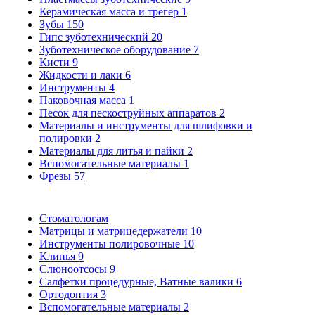
Керамическая масса и трегер
1
Зубы
150
Гипс зуботехнический
20
Зуботехническое оборудование
7
Кисти
9
Жидкости и лаки
6
Инструменты
4
Паковочная масса
1
Песок для пескоструйных аппаратов
2
Материалы и инструменты для шлифовки и
полировки
2
Материалы для литья и пайки
2
Вспомогательные материалы
1
Фрезы
57
Стоматологам
Матрицы и матрицедержатели
10
Инструменты полировочные
10
Клинья
9
Слюноотсосы
9
Салфетки процедурные, Ватные валики
6
Ортодонтия
3
Вспомогательные материалы
2