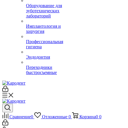
Оборудование для
зуботехнических
лабораторий
Имплантология и
хирургия
Профессиональная
гигиена
Эндодонтия
Переходники
быстросъемные
Сравнение
0
Отложенные
0
Корзина
0
0