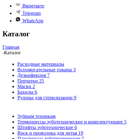
Вконтакте
Telegram
WhatsApp
Каталог
Главная
-
Каталог
Расходные материалы
Вспомогательные товары
3
Дезинфекция
7
Перчатки
25
Маски
2
Бахилы
6
Рулоны для стерилизации
9
Зубным техникам
Термопрессы зуботехнические и комплектующие
5
Штифты зуботехнические
6
Воск и проволока для литья
19
Пластмассы зуботехнические
5