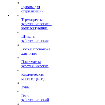
Рулоны для
стерилизации
Термопрессы
зуботехнические и
комплектующие
Штифты
зуботехнические
Воск и проволока
для литья
Пластмассы
зуботехнические
Керамическая
масса и трегер
Зубы
Гипс
зуботехнический