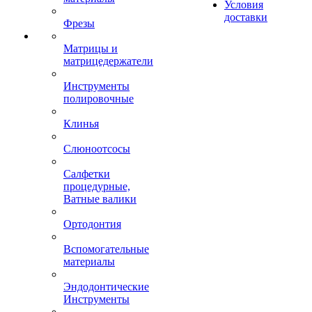
Условия
доставки
Фрезы
Матрицы и
матрицедержатели
Инструменты
полировочные
Клинья
Слюноотсосы
Салфетки
процедурные,
Ватные валики
Ортодонтия
Вспомогательные
материалы
Эндодонтические
Инструменты