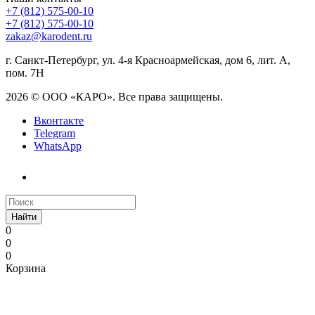
+7 (812) 575-00-10
+7 (812) 575-00-10
zakaz@karodent.ru
г. Санкт-Петербург, ул. 4-я Красноармейская, дом 6, лит. А,
пом. 7Н
2026 © ООО «КАРО». Все права защищены.
Вконтакте
Telegram
WhatsApp
Найти
0
0
0
Корзина