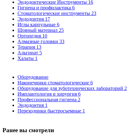
Эндодонтические Инструменты
16
Гигиена и профилактика
6
Стоматологические инструменты
23
Эндодонтия
17
Иглы карпульные
6
Шовный материал
25
Ортопедия
10
Алмазные головки
33
Терапия
13
Альгинат
5
Халаты
1
Оборудование
Наконечники стоматологические
6
Оборудование для зуботехнических лабораторий
2
Имплантология и хирургия
6
Профессиональная гигиена
2
Эндодонтия
1
Переходники быстросъемные
1
Ранее вы смотрели